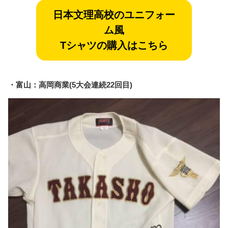
日本文理
高校のユニフォー
ム風
Tシャツの購入はこちら
・富山：高岡商業(5大会連続22回目)