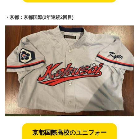
・京都：京都国際(2年連続2回目)
京都国際
高校のユニフォー