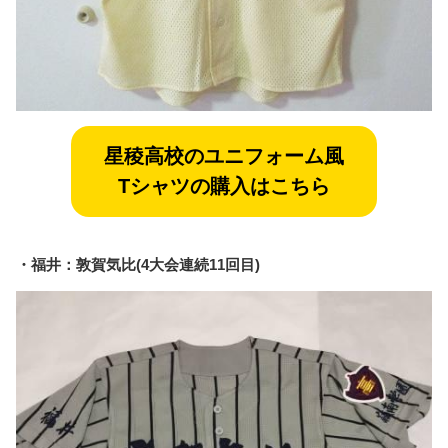
星稜
高校のユニフォーム風
Tシャツの購入はこちら
・福井：敦賀気比(4大会連続11回目)