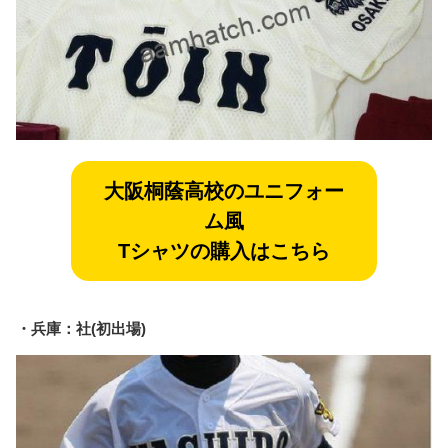
大阪桐蔭
高校のユニフォー
ム風
Tシャツの購入はこちら
・兵庫：社(初出場)