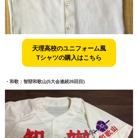
天理
高校のユニフォーム風
Tシャツの購入はこちら
・和歌：智辯和歌山(5大会連続26回目)