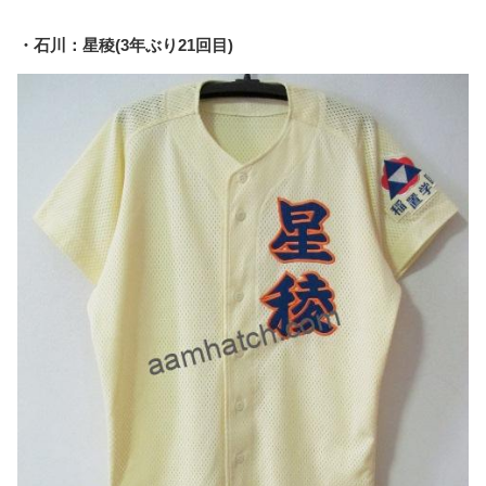
・石川：星稜(3年ぶり21回目)