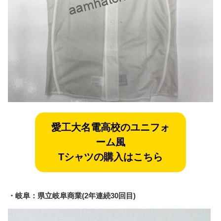
愛工大名電
高校のユニフォ
ーム風
Tシャツの購入はこちら
・岐阜：県立岐阜商業(2年連続30回目)