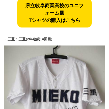
県立岐阜商業
高校のユニフ
ォーム風
Tシャツの購入はこちら
・三重：三重(2年連続14回目)