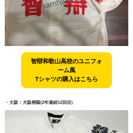
智辯和歌山
高校のユニフォ
ーム風
Tシャツの購入はこちら
・大阪：大阪桐蔭(2年連続12回目)