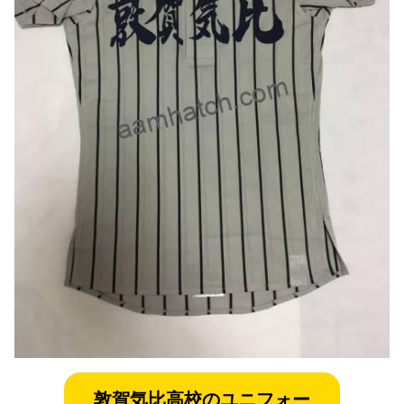
敦賀気比
高校のユニフォー