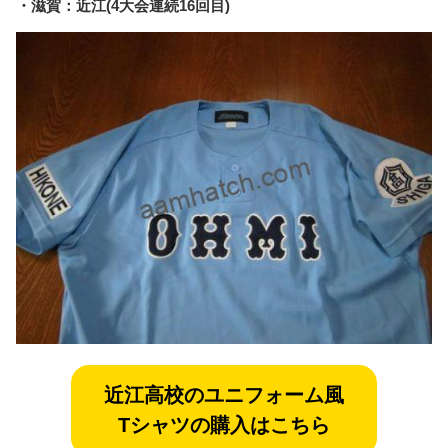
・滋賀：近江(4大会連続16回目)
近江
高校のユニフォーム風
Tシャツの購入はこちら